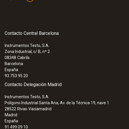
Contacto Central Barcelona
Instrumentos Testo, S.A.
Zona Industrial, c/ B, nº 2
08348
Cabrils
Barcelona
España
93 753 95 20
Contacto Delegación Madrid
Instrumentos Testo, S.A.
Polígono Industrial Santa Ana, Av. de la Técnica 19, nave 1
28522
Rivas-Vaciamadrid
Madrid
España
91 499 09 10