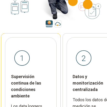
Supervisión
Datos y
continua de las
monitorización
condiciones
centralizada
ambiente
Todos los datos d
Los data loggers
medición se