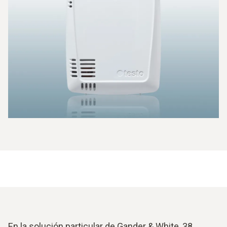
En la solución particular de Gander & White, 38