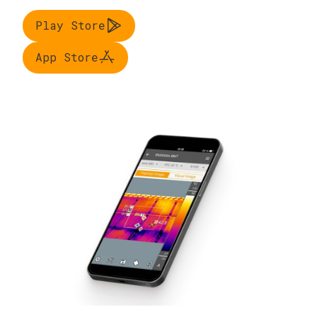
Play Store
App Store