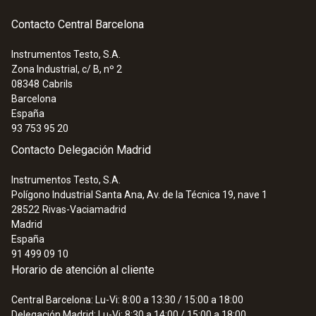
Contacto Central Barcelona
Instrumentos Testo, S.A.
Zona Industrial, c/ B, nº 2
08348
Cabrils
Barcelona
España
93 753 95 20
Contacto Delegación Madrid
Instrumentos Testo, S.A.
Polígono Industrial Santa Ana, Av. de la Técnica 19, nave 1
28522
Rivas-Vaciamadrid
Madrid
España
91 499 09 10
Horario de atención al cliente
Central Barcelona: Lu-Vi: 8:00 a 13:30 / 15:00 a 18:00
Delegación Madrid: Lu-Vi: 8:30 a 14:00 / 15:00 a 18:00