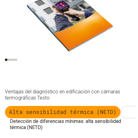
Potencial de ahorro
La termografía como
energético
técnica de medición
eficaz para el sector
de la construcción
Ventajas del diagnóstico en edificación con cámaras
termográficas Testo
Alta sensibilidad térmica (NETD)
Detección de diferencias mínimas: alta sensibilidad
térmica (NETD)