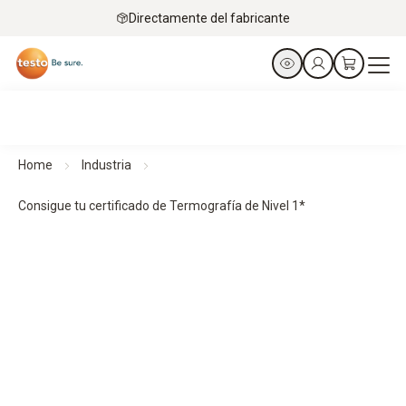
Directamente del fabricante
Home
Industria
Consigue tu certificado de Termografía de Nivel 1*
Testo subvenciona el 50% de tu formación para acreditarte
como termógrafo
Consigue tu certificado de Nivel 1*