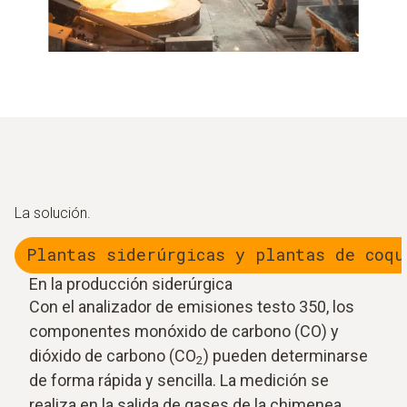
La solución.
Plantas siderúrgicas y plantas de coqu
En la producción siderúrgica
Con el analizador de emisiones testo 350, los
componentes monóxido de carbono (CO) y
dióxido de carbono (CO
) pueden determinarse
2
de forma rápida y sencilla. La medición se
realiza en la salida de gases de la chimenea