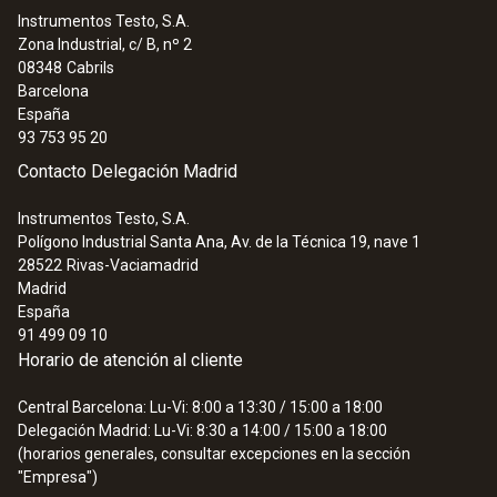
Instrumentos Testo, S.A.
Zona Industrial, c/ B, nº 2
08348
Cabrils
Barcelona
España
93 753 95 20
Contacto Delegación Madrid
Instrumentos Testo, S.A.
Polígono Industrial Santa Ana, Av. de la Técnica 19, nave 1
28522
Rivas-Vaciamadrid
Madrid
España
91 499 09 10
Horario de atención al cliente
Central Barcelona: Lu-Vi: 8:00 a 13:30 / 15:00 a 18:00
Delegación Madrid: Lu-Vi: 8:30 a 14:00 / 15:00 a 18:00
(horarios generales, consultar excepciones en la sección
"Empresa")