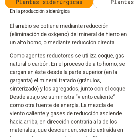
Plantas siderúrgicas
Plantas 
En la producción siderúrgica
El arrabio se obtiene mediante reducción
(eliminación de oxígeno) del mineral de hierro en
un alto horno, o mediante reducción directa.
Como agentes reductores se utiliza coque, gas
natural o carbón. En el proceso de alto horno, se
cargan en éste desde la parte superior (en la
garganta) el mineral tratado (gránulos,
sinterizado) y los agregados, junto con el coque.
Desde abajo se suministra “viento caliente”
como otra fuente de energía. La mezcla de
viento caliente y gases de reducción asciende
hacia arriba, en dirección contraria a la de los
materiales, que descienden, siendo extraída en