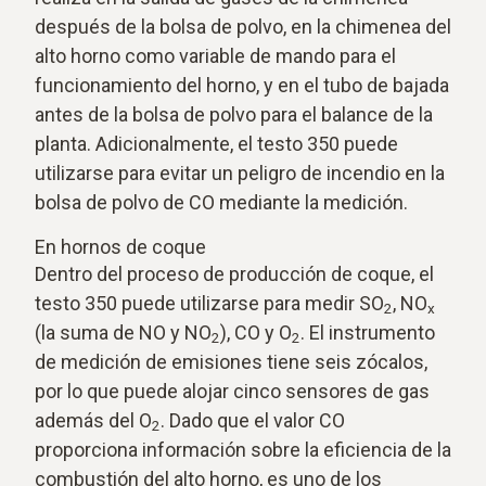
después de la bolsa de polvo, en la chimenea del
alto horno como variable de mando para el
funcionamiento del horno, y en el tubo de bajada
antes de la bolsa de polvo para el balance de la
planta. Adicionalmente, el testo 350 puede
utilizarse para evitar un peligro de incendio en la
bolsa de polvo de CO mediante la medición.
En hornos de coque
Dentro del proceso de producción de coque, el
testo 350 puede utilizarse para medir SO
, NO
2
x
(la suma de NO y NO
), CO y O
. El instrumento
2
2
de medición de emisiones tiene seis zócalos,
por lo que puede alojar cinco sensores de gas
además del O
. Dado que el valor CO
2
proporciona información sobre la eficiencia de la
combustión del alto horno, es uno de los