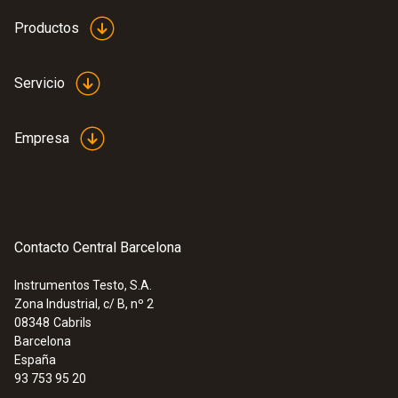
Productos
Servicio
Empresa
Contacto Central Barcelona
Instrumentos Testo, S.A.
Zona Industrial, c/ B, nº 2
08348
Cabrils
Barcelona
España
93 753 95 20