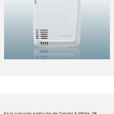
En la solución particular de Gander & White, 38