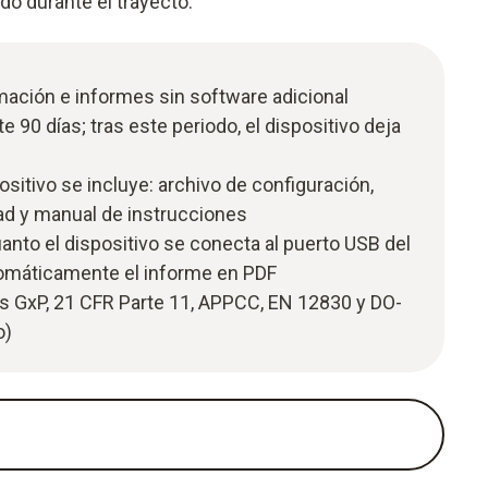
o durante el trayecto.
mación e informes sin software adicional
 90 días; tras este periodo, el dispositivo deja
ositivo se incluye: archivo de configuración,
d y manual de instrucciones
uanto el dispositivo se conecta al puerto USB del
tomáticamente el informe en PDF
 GxP, 21 CFR Parte 11, APPCC, EN 12830 y DO-
o)