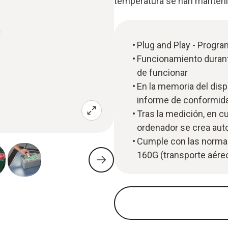
temperatura se han mantenid
Plug and Play - Progra
Funcionamiento durante
de funcionar
En la memoria del disp
informe de conformida
Tras la medición, en c
ordenador se crea au
Cumple con las normas
160G (transporte aére