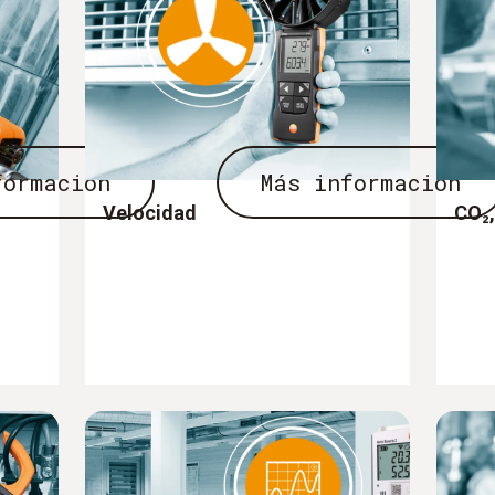
formación
Más información
Velocidad
CO₂,