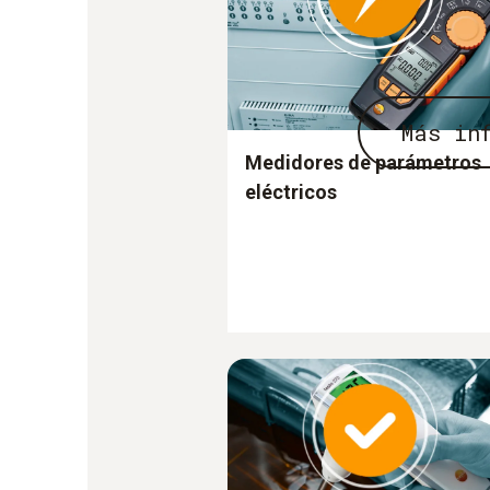
Más in
Medidores de parámetros
eléctricos