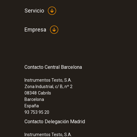
Servicio
Empresa
Contacto Central Barcelona
Instrumentos Testo, S.A.
Zona Industrial, c/ B, nº 2
08348
Cabrils
Barcelona
España
93 753 95 20
Contacto Delegación Madrid
Instrumentos Testo, S.A.