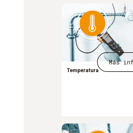
Más in
Temperatura