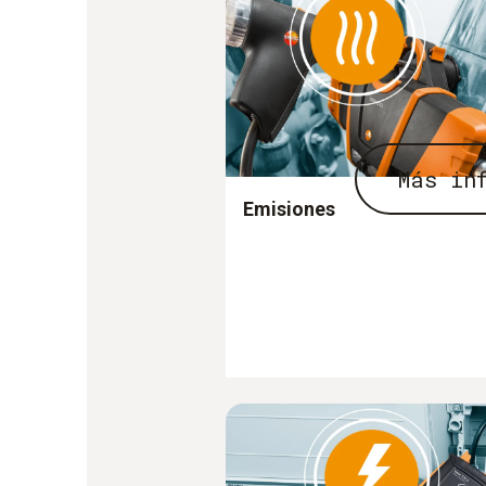
Más in
Emisiones