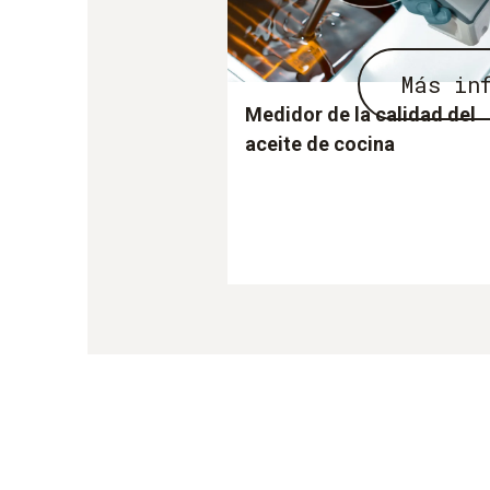
Más in
Medidor de la calidad del
aceite de cocina