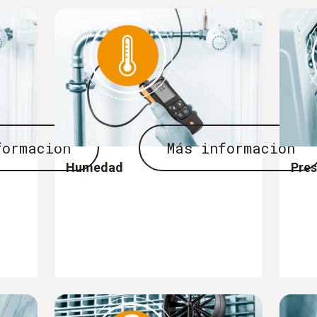
formación
Más información
Humedad
Pres