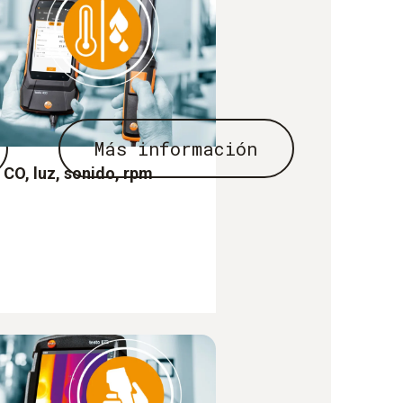
Más información
 CO, luz, sonido, rpm