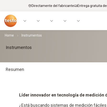
Directamente del fabricante
Entrega gratuita de
Home
Instrumentos
Instrumentos
Resumen
Líder innovador en tecnología de medición 
¿Está buscando sistemas de medición fáciles