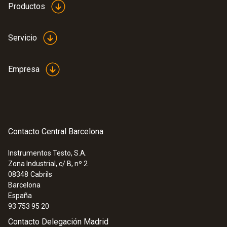
Productos
Servicio
Empresa
Contacto Central Barcelona
Instrumentos Testo, S.A.
Zona Industrial, c/ B, nº 2
08348
Cabrils
Barcelona
España
93 753 95 20
Contacto Delegación Madrid