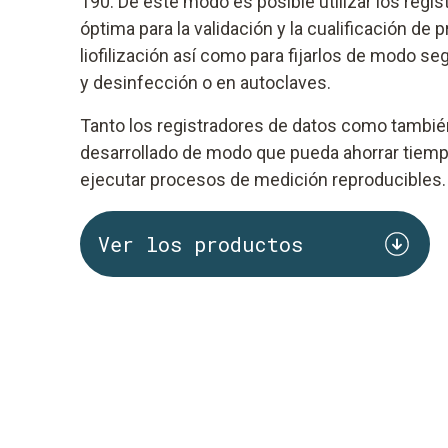
190. De este modo es posible utilizar los regi
óptima para la validación y la cualificación de 
liofilización así como para fijarlos de modo s
y desinfección o en autoclaves.
Tanto los registradores de datos como tambié
desarrollado de modo que pueda ahorrar tiempo
ejecutar procesos de medición reproducibles.
Ver los productos