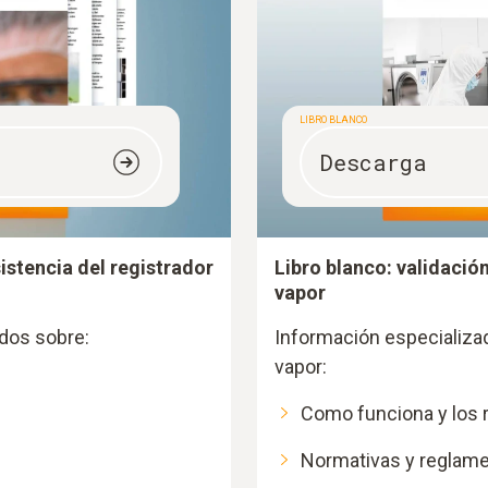
LIBRO BLANCO
Descarga
istencia del registrador
Libro blanco: validación
vapor
dos sobre:
Información especializada
vapor:
Como funciona y los 
Normativas y reglam