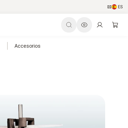
ES
P
Accesorios