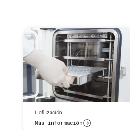
Liofilización
Más información