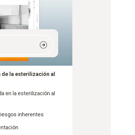
 de la esterilización al
 en la esterilización al
riesgos inherentes
entación