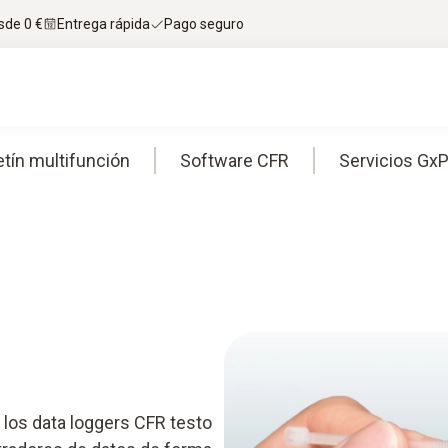
sde 0 €
Entrega rápida
Pago seguro
tín multifunción
Software CFR
Servicios Gx
los data loggers CFR testo