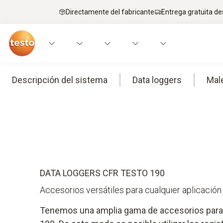
Directamente del fabricante
Entrega gratuita de
Descripción del sistema
Data loggers
Male
DATA LOGGERS CFR TESTO 190
Accesorios versátiles para cualquier aplicación
Tenemos una amplia gama de accesorios para 