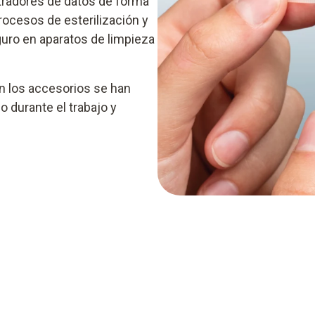
stradores de datos de forma
procesos de esterilización y
eguro en aparatos de limpieza
n los accesorios se han
 durante el trabajo y