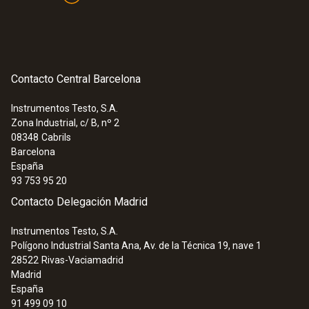
Contacto Central Barcelona
Instrumentos Testo, S.A.
Zona Industrial, c/ B, nº 2
08348
Cabrils
Barcelona
España
93 753 95 20
Contacto Delegación Madrid
Instrumentos Testo, S.A.
Polígono Industrial Santa Ana, Av. de la Técnica 19, nave 1
28522
Rivas-Vaciamadrid
Madrid
España
91 499 09 10