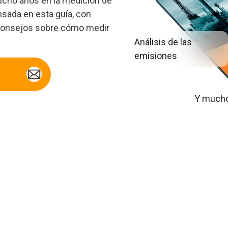
ucho años en la medición de
nsada en esta guía, con
 consejos sobre cómo medir
Análisis de las
emisiones
Y mucho