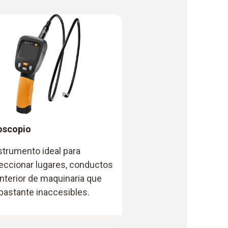
oscopio
nstrumento ideal para
eccionar lugares, conductos
 interior de maquinaria que
bastante inaccesibles.