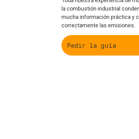
Toda nuestra experiencia de m
la combustión industrial conde
mucha información práctica y
correctamente las emisiones.
Pedir la guía