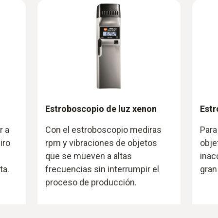
Estroboscopio de luz xenon
Estr
r a
Con el estroboscopio mediras
Para
iro
rpm y vibraciones de objetos
obje
que se mueven a altas
inac
ta.
frecuencias sin interrumpir el
gran
proceso de producción.