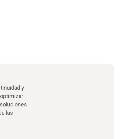
tinuidad y
 optimizar
 soluciones
de las