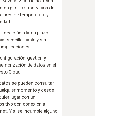
o Saveris 2 son la solución
rna para la supervisión de
valores de temperatura y
edad.
a medición a largo plazo
ás sencilla, fiable y sin
omplicaciones
onfiguración, gestión y
emorización de datos en el
esto Cloud.
datos se pueden consultar
ualquier momento y desde
quier lugar con un
ositivo con conexión a
rnet. Y si se incumple alguno