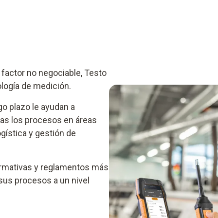
 factor no negociable, Testo
nología de medición.
go plazo le ayudan a
emas los procesos en áreas
gística y gestión de
ormativas y reglamentos más
e sus procesos a un nivel