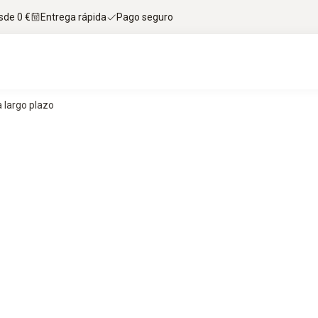
sde 0 €
Entrega rápida
Pago seguro
 largo plazo