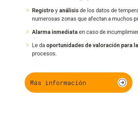
Registro
y
análisis
de los datos de temper
numerosas zonas que afectan a muchos p
Alarma inmediata
en caso de incumplimient
Le da
oportunidades de valoración para l
procesos.
Más información