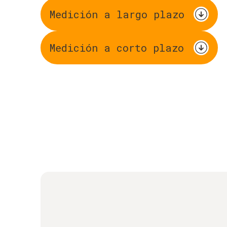
Medición a largo plazo
Medición a corto plazo