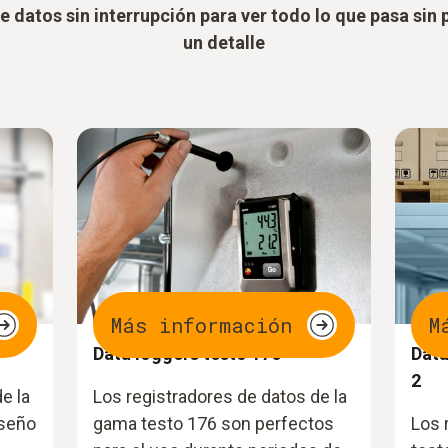
e datos sin interrupción para ver todo lo que pasa sin 
un detalle
Más información
M
Data loggers testo 176
Data
2
e la
Los registradores de datos de la
iseño
gama testo 176 son perfectos
Los 