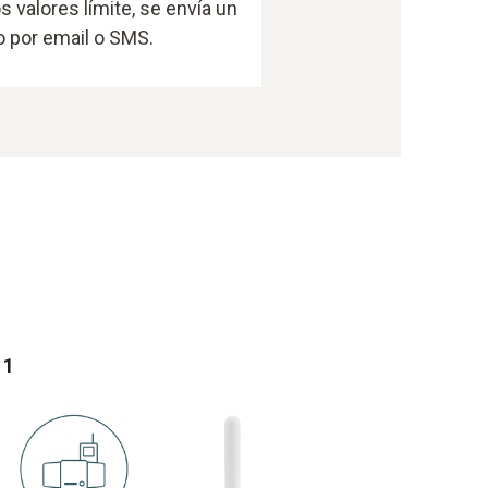
os valores límite, se envía un
o por email o SMS.
 1