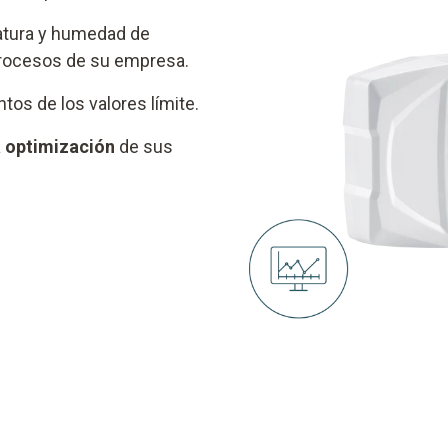
atura y humedad de
rocesos de su empresa.
os de los valores límite.
a optimización
de sus