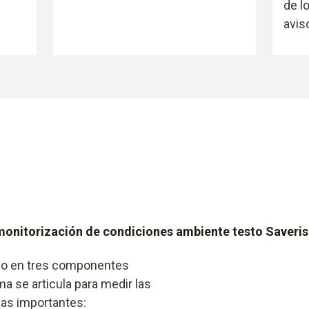
de l
avis
e monitorización de condiciones ambiente testo Saveris
ado en tres componentes
ma se articula para medir las
eas importantes: