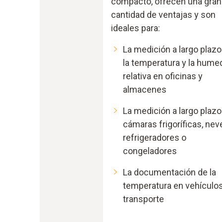
compacto, ofrecen una gran
cantidad de ventajas y son
ideales para:
La medición a largo plazo
la temperatura y la hume
relativa en oficinas y
almacenes
La medición a largo plazo
cámaras frigoríficas, nev
refrigeradores o
congeladores
La documentación de la
temperatura en vehículo
transporte