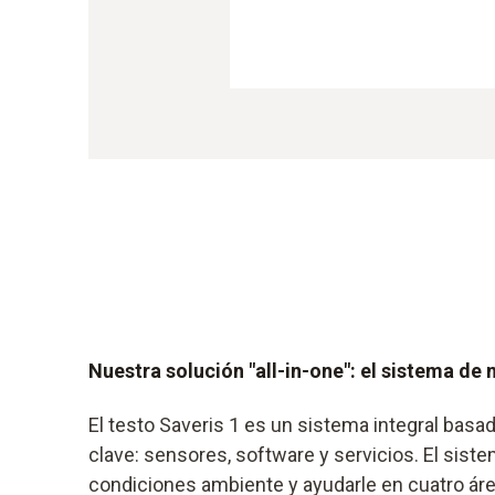
Nuestra solución "all-in-one": el sistema d
El testo Saveris 1 es un sistema integral bas
clave: sensores, software y servicios. El siste
condiciones ambiente y ayudarle en cuatro ár