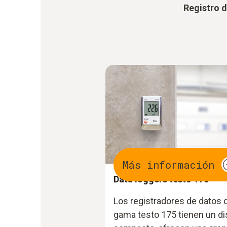
Registro d
Más información
Data loggers testo 175
Los registradores de datos d
gama testo 175 tienen un d