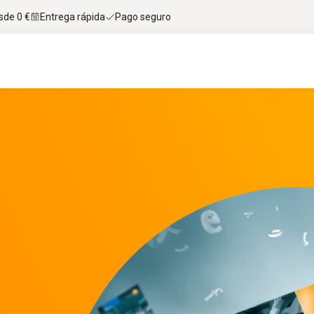
sde 0 €
Entrega rápida
Pago seguro