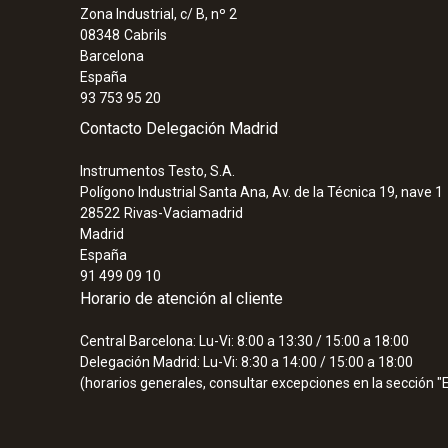
Zona Industrial, c/ B, nº 2
08348
Cabrils
Barcelona
España
93 753 95 20
Contacto Delegación Madrid
Instrumentos Testo, S.A.
Polígono Industrial Santa Ana, Av. de la Técnica 19, nave 1
28522
Rivas-Vaciamadrid
Madrid
España
91 499 09 10
Horario de atención al cliente
Central Barcelona: Lu-Vi: 8:00 a 13:30 / 15:00 a 18:00
Delegación Madrid: Lu-Vi: 8:30 a 14:00 / 15:00 a 18:00
(horarios generales, consultar excepciones en la sección 