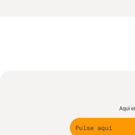
Aquí e
Pulse aquí