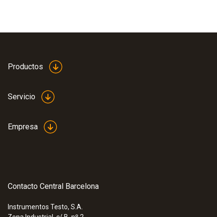
Productos
Servicio
Empresa
Contacto Central Barcelona
Instrumentos Testo, S.A.
Zona Industrial, c/ B, nº 2