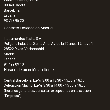
08348
Cabrils
Barcelona
España
93 753 95 20
Contacto Delegación Madrid
Instrumentos Testo, S.A.
Polígono Industrial Santa Ana, Av. de la Técnica 19, nave 1
28522
Rivas-Vaciamadrid
Madrid
España
91 499 09 10
Horario de atención al cliente
Central Barcelona: Lu-Vi: 8:00 a 13:30 / 15:00 a 18:00
Delegación Madrid: Lu-Vi: 8:30 a 14:00 / 15:00 a 18:00
(horarios generales, consultar excepciones en la sección
"Empresa")