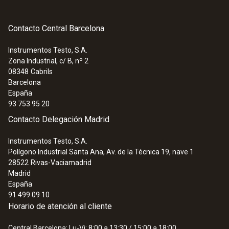
Contacto Central Barcelona
Instrumentos Testo, S.A.
Zona Industrial, c/ B, nº 2
08348
Cabrils
Barcelona
España
93 753 95 20
Contacto Delegación Madrid
Instrumentos Testo, S.A.
Polígono Industrial Santa Ana, Av. de la Técnica 19, nave 1
28522
Rivas-Vaciamadrid
Madrid
España
91 499 09 10
Horario de atención al cliente
Central Barcelona: Lu-Vi: 8:00 a 13:30 / 15:00 a 18:00