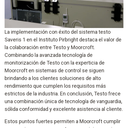
La implementación con éxito del sistema testo
Saveris 1 en el Instituto Pirbright destaca el valor de
la colaboración entre Testo y Moorcroft.
Combinando la avanzada tecnología de
monitorización de Testo con la experticia de
Moorcroft en sistemas de control se siguen
brindando a los clientes soluciones de alto
rendimiento que cumplen los requisitos más
estrictos de la industria. En conclusión, Testo frece
una combinación única de tecnología de vanguardia,
sólida conformidad y excelente asistencia al cliente.
Estos puntos fuertes permiten a Moorcroft cumplir