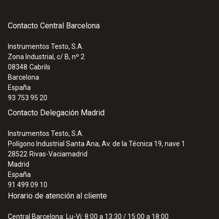
Contacto Central Barcelona
Instrumentos Testo, S.A.
Zona Industrial, c/ B, nº 2
08348
Cabrils
Barcelona
España
93 753 95 20
Contacto Delegación Madrid
Instrumentos Testo, S.A.
Polígono Industrial Santa Ana, Av. de la Técnica 19, nave 1
28522
Rivas-Vaciamadrid
Madrid
España
91 499 09 10
Horario de atención al cliente
Central Barcelona: Lu-Vi: 8:00 a 13:30 / 15:00 a 18:00