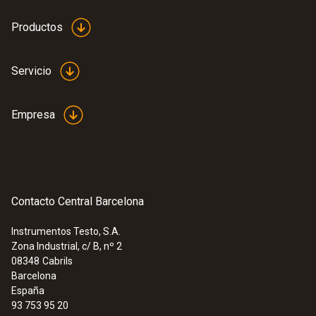
Productos
Servicio
Empresa
Contacto Central Barcelona
Instrumentos Testo, S.A.
Zona Industrial, c/ B, nº 2
08348
Cabrils
Barcelona
España
93 753 95 20