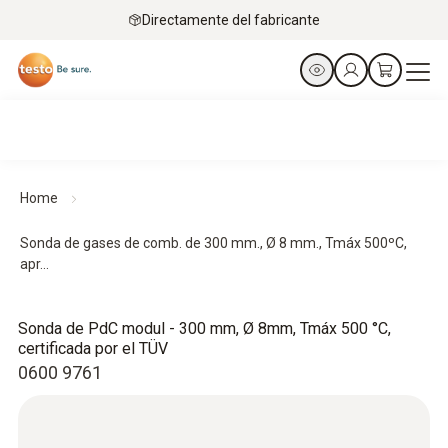
Directamente del fabricante
Home
Sonda de gases de comb. de 300 mm., Ø 8 mm., Tmáx 500ºC,
apr...
Sonda de PdC modul - 300 mm, Ø 8mm, Tmáx 500 °C,
certificada por el TÜV
0600 9761