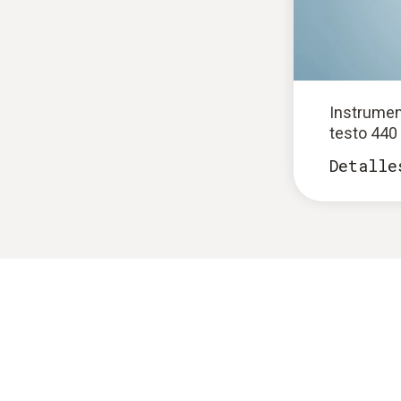
Instrumen
testo 440
Detalle