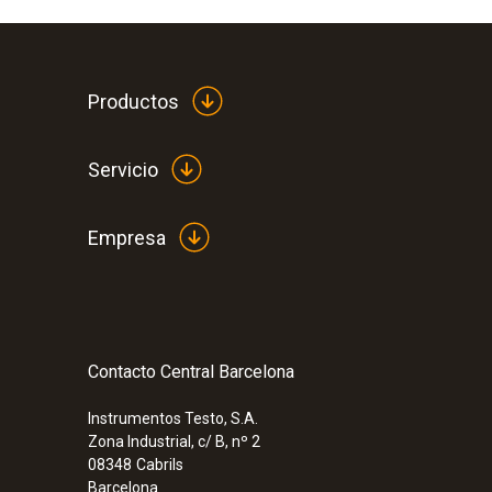
Productos
Servicio
Empresa
Contacto Central Barcelona
Instrumentos Testo, S.A.
Zona Industrial, c/ B, nº 2
08348
Cabrils
Barcelona