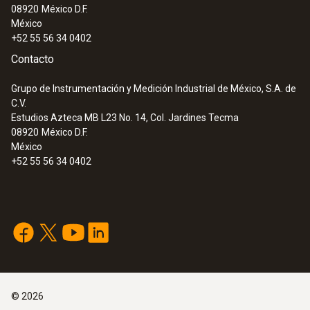
08920
México D.F.
México
+52 55 56 34 0402
Contacto
Grupo de Instrumentación y Medición Industrial de México, S.A. de
C.V.
Estudios Azteca MB L23 No. 14, Col. Jardines Tecma
08920
México D.F.
México
+52 55 56 34 0402
©
2026