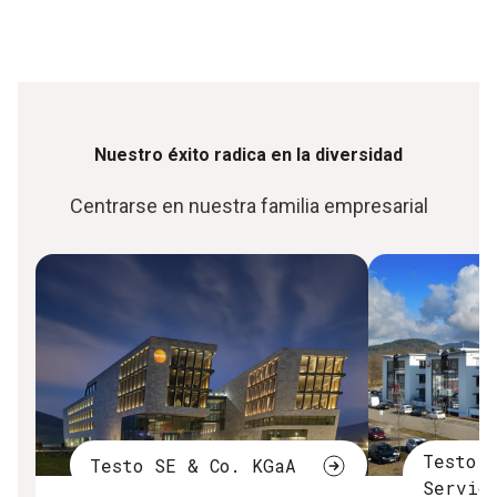
Nuestro éxito radica en la diversidad
Centrarse en nuestra familia empresarial
Testo 
Testo SE & Co. KGaA
Servic