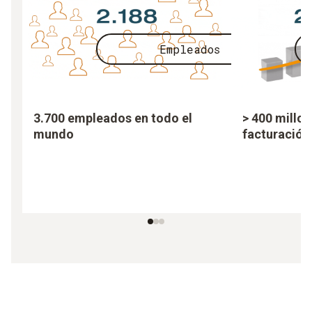
Empleados
3.700 empleados en todo el
> 400 millo
mundo
facturación