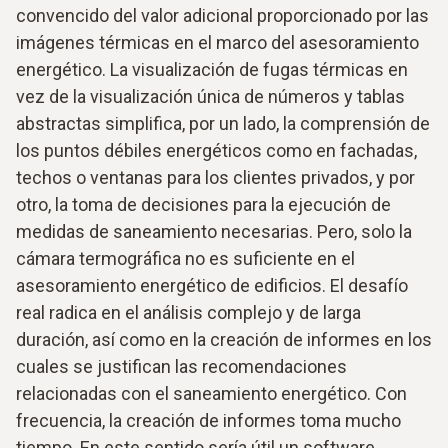
convencido del valor adicional proporcionado por las
imágenes térmicas en el marco del asesoramiento
energético. La visualización de fugas térmicas en
vez de la visualización única de números y tablas
abstractas simplifica, por un lado, la comprensión de
los puntos débiles energéticos como en fachadas,
techos o ventanas para los clientes privados, y por
otro, la toma de decisiones para la ejecución de
medidas de saneamiento necesarias. Pero, solo la
cámara termográfica no es suficiente en el
asesoramiento energético de edificios. El desafío
real radica en el análisis complejo y de larga
duración, así como en la creación de informes en los
cuales se justifican las recomendaciones
relacionadas con el saneamiento energético. Con
frecuencia, la creación de informes toma mucho
tiempo. En este sentido sería útil un software