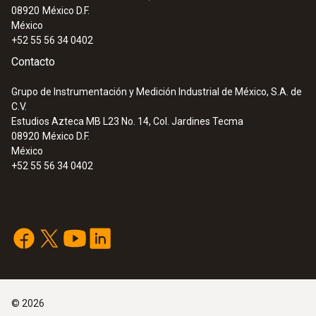
08920
México D.F.
México
+52 55 56 34 0402
Contacto
Grupo de Instrumentación y Medición Industrial de México, S.A. de
C.V.
Estudios Azteca MB L23 No. 14, Col. Jardines Tecma
08920
México D.F.
México
+52 55 56 34 0402
©
2026