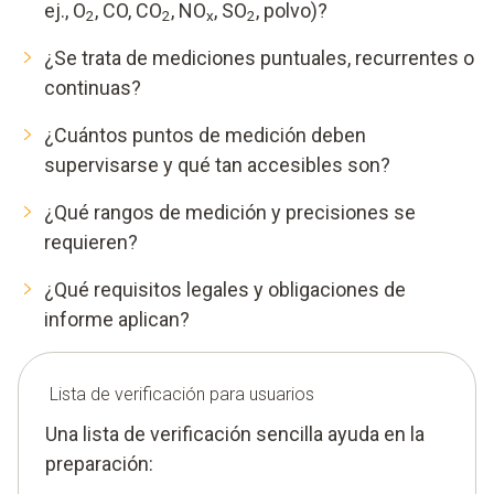
ej., O
, CO, CO
, NO
, SO
, polvo)?
2
2
x
2
¿Se trata de mediciones puntuales, recurrentes o
continuas?
¿Cuántos puntos de medición deben
supervisarse y qué tan accesibles son?
¿Qué rangos de medición y precisiones se
requieren?
¿Qué requisitos legales y obligaciones de
informe aplican?
Lista de verificación para usuarios
Una lista de verificación sencilla ayuda en la
preparación: