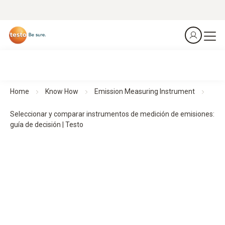
Home
Know How
Emission Measuring Instrument
Seleccionar y comparar instrumentos de medición de emisiones:
guía de decisión | Testo
Seleccionar & comparar
instrumentos de medición de emisiones