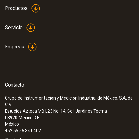
Productos
Servicio
Empresa
Contacto
Grupo de Instrumentación y Medición Industrial de México, S.A. de
C.V.
Estudios Azteca MB L23 No. 14, Col. Jardines Tecma
08920
México D.F.
México
+52 55 56 34 0402