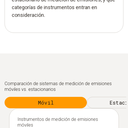
categorías de instrumentos entran en
consideración.
Comparación de sistemas de medición de emisiones
móviles vs. estacionarios
Móvil
Estaci
Instrumentos de medición de emisiones
móviles