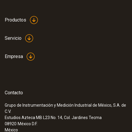
Productos
Servicio
Empresa
Contacto
Grupo de Instrumentación y Medición Industrial de México, S.A. de
C.V.
Estudios Azteca MB L23 No. 14, Col. Jardines Tecma
08920
México D.F.
México