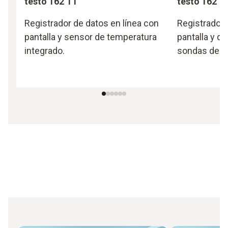
testo 162 T1
testo 162 T
Registrador de datos en línea con
Registrador 
pantalla y sensor de temperatura
pantalla y d
integrado.
sondas de t