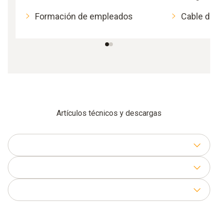
Formación de empleados
Cable de
Artículos técnicos y descargas