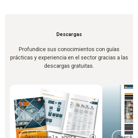
Descargas
Profundice sus conocimientos con guías
prácticas y experiencia en el sector gracias a las
descargas gratuitas.
Descárguela ahora
Descár