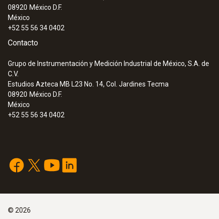
08920
México D.F.
México
+52 55 56 34 0402
Contacto
Grupo de Instrumentación y Medición Industrial de México, S.A. de
C.V.
Estudios Azteca MB L23 No. 14, Col. Jardines Tecma
08920
México D.F.
México
+52 55 56 34 0402
©
2026