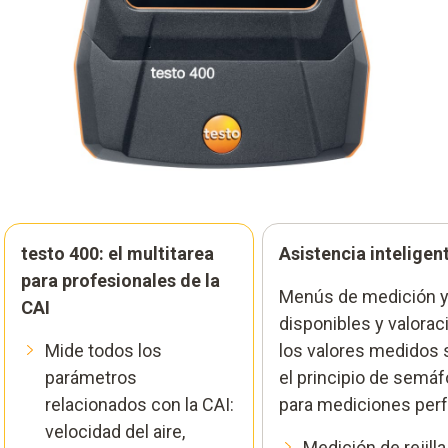
testo 400: el multitarea
Asistencia inteligen
para profesionales de la
Menús de medición 
CAI
disponibles y valorac
Mide todos los
los valores medidos
parámetros
el principio de semáf
relacionados con la CAI:
para mediciones per
velocidad del aire,
Medición de rejill