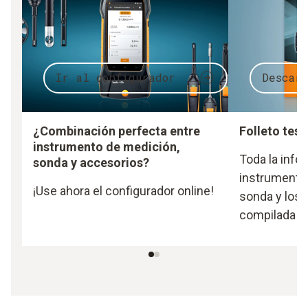
Ir al configurador
Descar
¿Combinación perfecta entre
Folleto test
instrumento de medición,
Toda la info
sonda y accesorios?
instrumento 
¡Use ahora el configurador online!
sonda y los 
compilada d