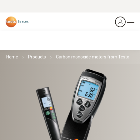
Home
Products
Carbon monoxide meters from Testo