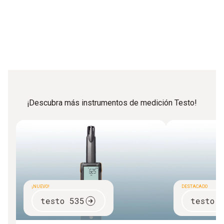
¡Descubra más instrumentos de medición Testo!
¡NUEVO!
DESTACADO
testo 535
testo 