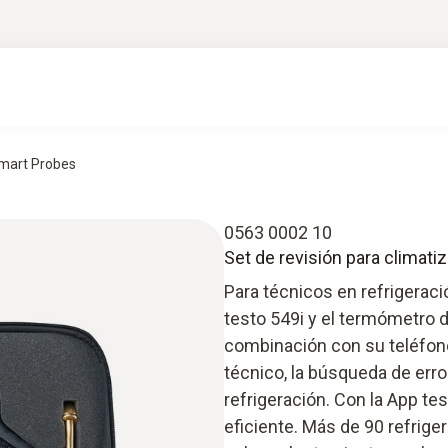
 Smart Probes
0563 0002 10
Set de revisión para climati
Para técnicos en refrigeraci
testo 549i y el termómetro d
combinación con su teléfono i
técnico, la búsqueda de erro
refrigeración. Con la App te
eficiente. Más de 90 refrig