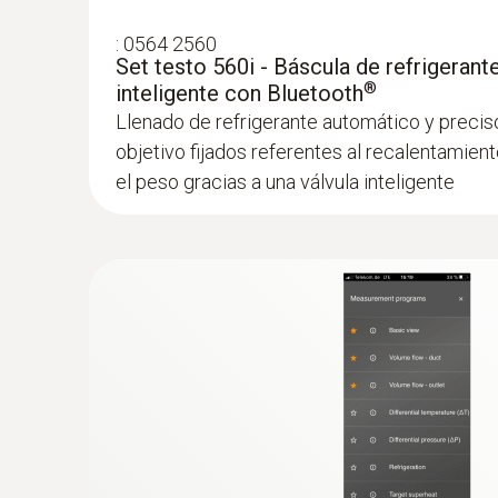
Medición de la presión
:
0564 2560
Set testo 560i - Báscula de refrigerante 
®
inteligente con Bluetooth
Llenado de refrigerante automático y precis
objetivo fijados referentes al recalentamient
el peso gracias a una válvula inteligente