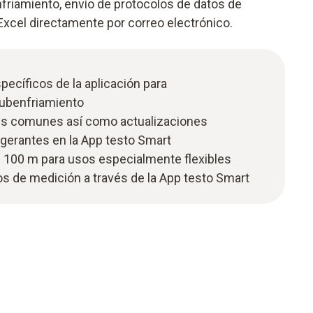
riamiento, envío de protocolos de datos de
xcel directamente por correo electrónico.
ecíficos de la aplicación para
ubenfriamiento
es comunes así como actualizaciones
rigerantes en la App testo Smart
 100 m para usos especialmente flexibles
tos de medición a través de la App testo Smart