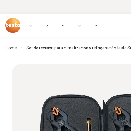
Home
Set de revisión para climatización y refrigeración testo