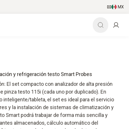
MX
zación y refrigeración testo Smart Probes
ón: El set compacto con analizador de alta presión
e pinza testo 115i (cada uno por duplicado). En
nteligente/tableta, el set es ideal para el servicio
res y la instalación de sistemas de climatización y
sto Smart podrá trabajar de forma más sencilla y
erantes almacenados, cálculo automático del