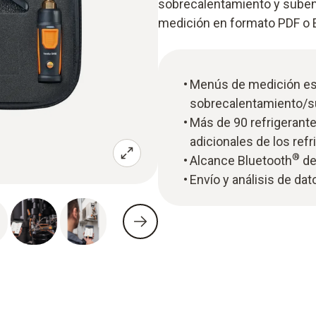
sobrecalentamiento y subenf
medición en formato PDF o E
Menús de medición esp
sobrecalentamiento/s
Más de 90 refrigerant
adicionales de los ref
®
Alcance Bluetooth
de
Envío y análisis de da