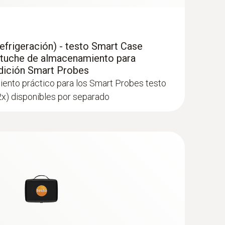
efrigeración) - testo Smart Case
stuche de almacenamiento para
dición Smart Probes
ento práctico para los Smart Probes testo
(2x) disponibles por separado