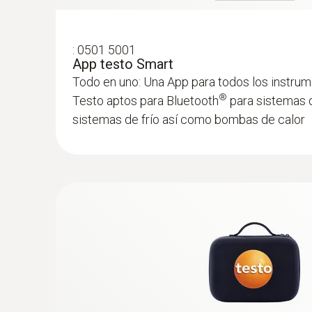
:
0501 5001
App testo Smart
Todo en uno: Una App para todos los instru
®
Testo aptos para Bluetooth
para sistemas d
sistemas de frío así como bombas de calor