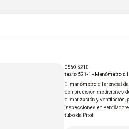
0560 5210
testo 521-1 - Manómetro difer
El manómetro diferencial de 
con precisión mediciones de 
climatización y ventilación, 
inspecciones en ventilador
tubo de Pitot.