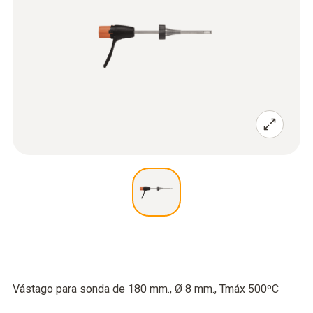
Vástago para sonda de 180 mm., Ø 8 mm., Tmáx 500ºC