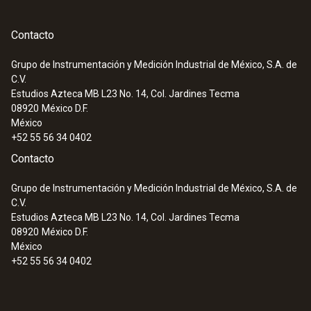
Contacto
Grupo de Instrumentación y Medición Industrial de México, S.A. de
C.V.
Estudios Azteca MB L23 No. 14, Col. Jardines Tecma
08920
México D.F.
México
+52 55 56 34 0402
Contacto
Grupo de Instrumentación y Medición Industrial de México, S.A. de
C.V.
Estudios Azteca MB L23 No. 14, Col. Jardines Tecma
08920
México D.F.
México
+52 55 56 34 0402