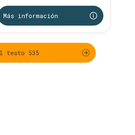
Más información
l testo 535