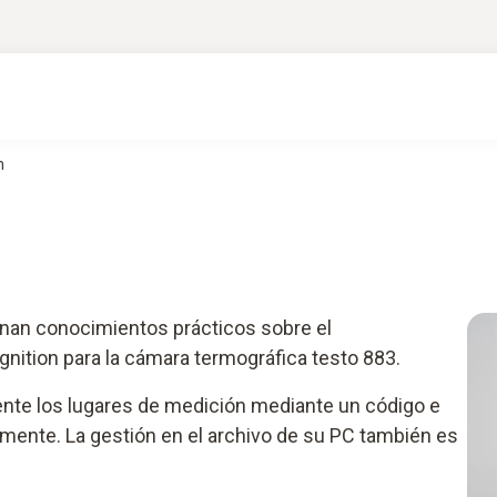
n
nan conocimientos prácticos sobre el
nition para la cámara termográfica testo 883.
nte los lugares de medición mediante un código e
ente. La gestión en el archivo de su PC también es