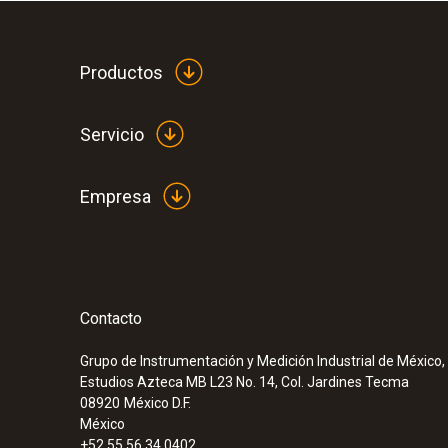
Productos
Servicio
Empresa
Contacto
Grupo de Instrumentación y Medición Industrial de México, 
Estudios Azteca MB L23 No. 14, Col. Jardines Tecma
08920
México D.F.
México
+52 55 56 34 0402