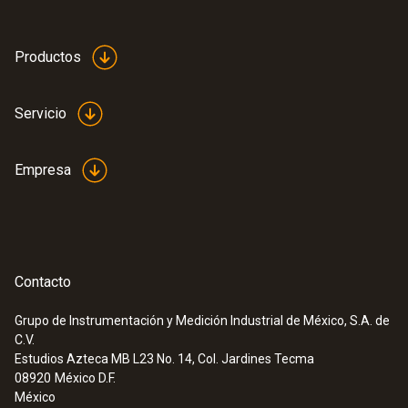
Productos
Servicio
Empresa
Contacto
Grupo de Instrumentación y Medición Industrial de México, S.A. de
C.V.
Estudios Azteca MB L23 No. 14, Col. Jardines Tecma
08920
México D.F.
México