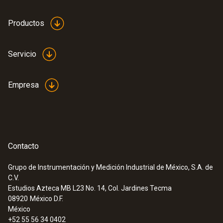
Productos
Servicio
Empresa
Contacto
Grupo de Instrumentación y Medición Industrial de México, S.A. de
C.V.
Estudios Azteca MB L23 No. 14, Col. Jardines Tecma
08920
México D.F.
México
+52 55 56 34 0402