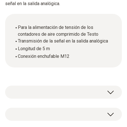
señal en la salida analógica.
Para la alimentación de tensión de los
contadores de aire comprimido de Testo
Transmisión de la señal en la salida analógica
Longitud de 5 m
Conexión enchufable M12
1 cable de conexión para contador de aire
comprimido de Testo (longitud del cable de 5
m) con conexión enchufable M12.