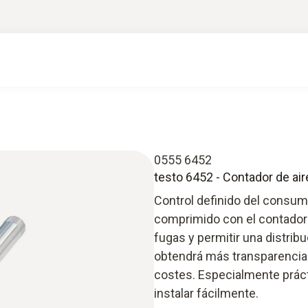
0555 6452
testo 6452 - Contador de ai
Control definido del consum
comprimido con el contador 
fugas y permitir una distri
obtendrá más transparencia
costes. Especialmente práct
instalar fácilmente.