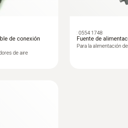
:
0554 1748
able de conexión
Fuente de alimentac
Para la alimentación de
dores de aire