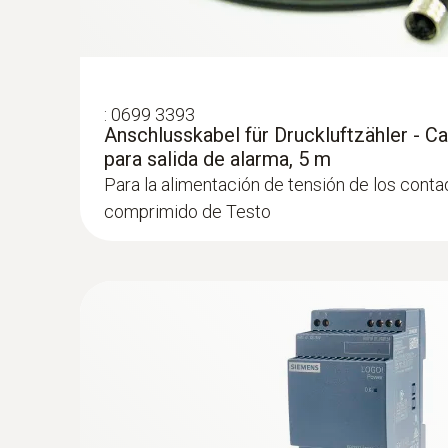
:
0699 3393
Anschlusskabel für Druckluftzähler - C
para salida de alarma, 5 m
Para la alimentación de tensión de los conta
comprimido de Testo