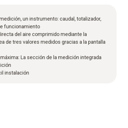
edición, un instrumento: caudal, totalizador,
de funcionamiento
directa del aire comprimido mediante la
ea de tres valores medidos gracias a la pantalla
 máxima: La sección de la medición integrada
ición
cil instalación