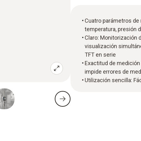
Cuatro parámetros de m
temperatura, presión 
Claro: Monitorización 
visualización simultán
TFT en serie
Exactitud de medición
impide errores de med
Utilización sencilla: Fá