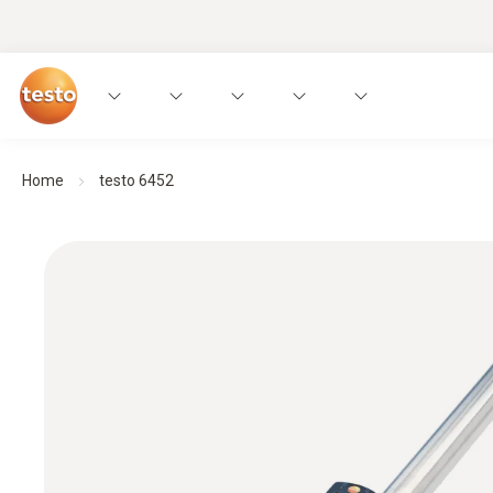
Home
testo 6452