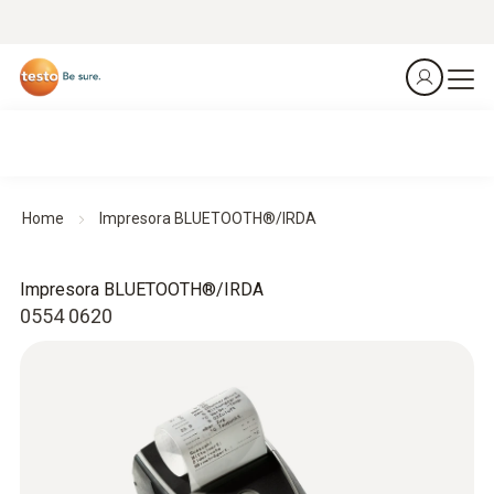
Home
Impresora BLUETOOTH®/IRDA
Impresora BLUETOOTH®/IRDA
0554 0620