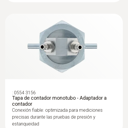
herramientas y los materiales
complementarios habituales para las tuberías
de gas (pulverización o pintado en soluciones
de espuma).
:
0554 3156
Tapa de contador monotubo - Adaptador a
contador
Conexión fiable: optimizada para mediciones
precisas durante las pruebas de presión y
estanqueidad