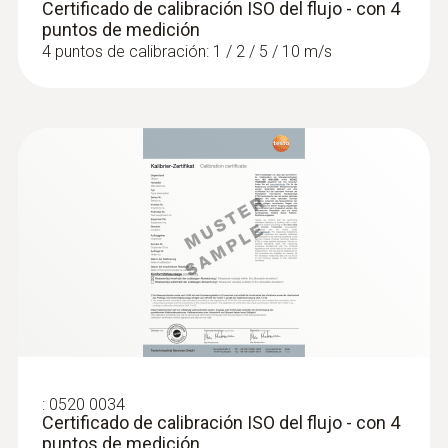
Certificado de calibración ISO del flujo - con 4
puntos de medición
4 puntos de calibración: 1 / 2 / 5 / 10 m/s
:
0602 0393
Sonda de superficie de rápida reacción
(TP tipo K)
Tiempo de respuesta rápido (3 segundos)
gracias a la banda termopar
:
0520 0034
Certificado de calibración ISO del flujo - con 4
puntos de medición