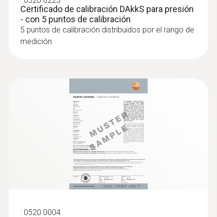
:
0520 0225
Certificado de calibración DAkkS para presión
- con 5 puntos de calibración
5 puntos de calibración distribuidos por el rango de
medición
:
0602 1793
Sonda robusta de temperatura
ambiente (TE tipo K)
Termopar tipo K
:
0520 0004