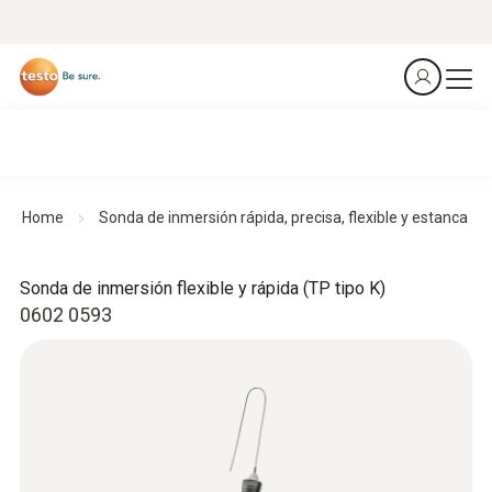
Home
Sonda de inmersión rápida, precisa, flexible y estanca
Sonda de inmersión flexible y rápida (TP tipo K)
0602 0593