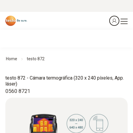
Home
testo 872
testo 872 - Cámara termográfica (320 x 240 píxeles, App.
láser)
0560 8721