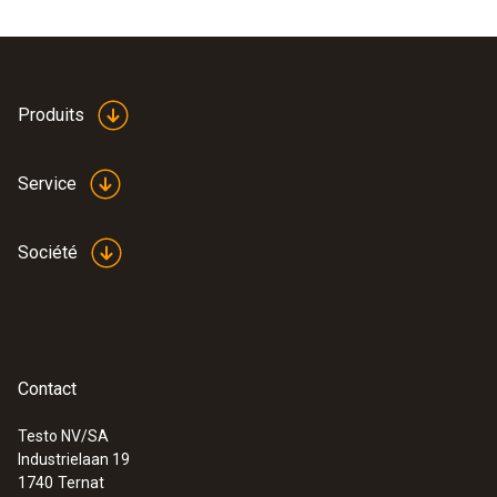
Produits
Service
Société
Contact
Testo NV/SA
Industrielaan 19
1740
Ternat