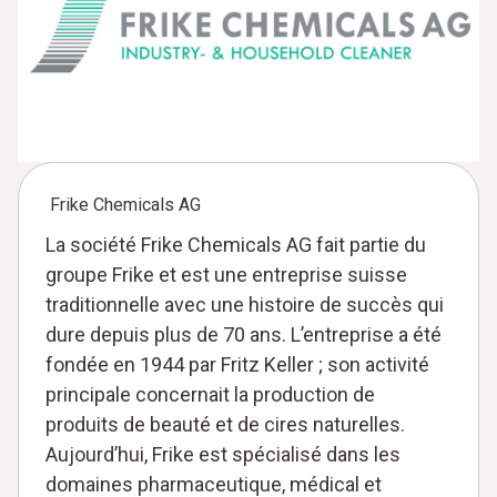
Frike Chemicals AG
La société Frike Chemicals AG fait partie du
groupe Frike et est une entreprise suisse
traditionnelle avec une histoire de succès qui
dure depuis plus de 70 ans. L’entreprise a été
fondée en 1944 par Fritz Keller ; son activité
principale concernait la production de
produits de beauté et de cires naturelles.
Aujourd’hui, Frike est spécialisé dans les
domaines pharmaceutique, médical et