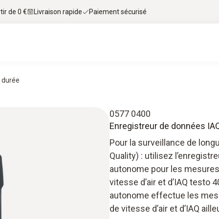
tir de 0 €
Livraison rapide
Paiement sécurisé
e durée
0577 0400
Enregistreur de données IA
Pour la surveillance de longue
Quality) : utilisez l’enreg
autonome pour les mesures 
vitesse d’air et d’IAQ testo
autonome effectue les mesur
de vitesse d’air et d’IAQ ail