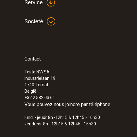
Service
Société
Contact
Testo NV/SA
Industrielaan 19
1740
Ternat
België
+32 2 582 03 61
Vous pouvez nous joindre par téléphone :
lundi - jeudi: 8h -12h15 & 12h45 - 16h30
vendredi: 8h - 12h15 & 12h45 - 15h30