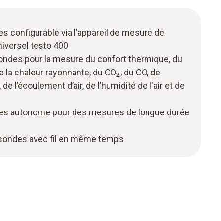
s configurable via l’appareil de mesure de
universel testo 400
ondes pour la mesure du confort thermique, du
e la chaleur rayonnante, du CO
, du CO, de
2
de l’écoulement d’air, de l’humidité de l'air et de
ées autonome pour des mesures de longue durée
 sondes avec fil en même temps