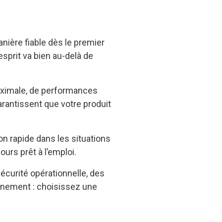
nière fiable dès le premier
’esprit va bien au-delà de
maximale, de performances
rantissent que votre produit
on rapide dans les situations
urs prêt à l’emploi.
écurité opérationnelle, des
onnement : choisissez une