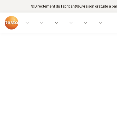
Directement du fabricant
Livraison gratuite à par
L’alliance parfaite.