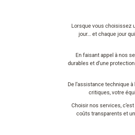
Lorsque vous choisissez un
jour… et chaque jour qui 
En faisant appel à nos s
durables et d’une protectio
De l’assistance technique à 
critiques, votre éq
Choisir nos services, c’es
coûts transparents et un