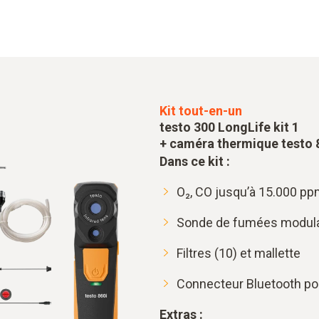
Kit tout-en-un
testo 300 LongLife kit 1
+ caméra thermique testo 
Dans ce kit :
O₂, CO jusqu’à 15.000 p
Sonde de fumées modulai
Filtres (10) et mallette
Connecteur Bluetooth po
Extras :