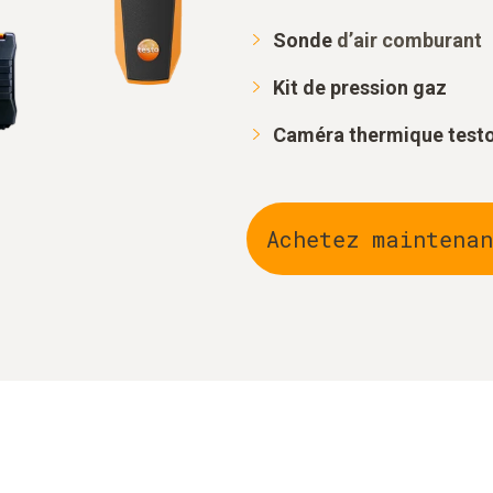
Sonde
d’air comburant
Kit de pression gaz
Caméra thermique testo
Achetez maintenan