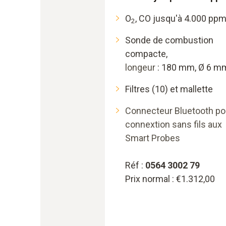
O
, CO jusqu'à 4.000 pp
2
Sonde de combustion
compacte,
longeur
: 180 mm, Ø 6 m
Filtres (10) et mallette
Connecteur Bluetooth pou
connextion sans fils aux
Smart Probes
Réf :
0564 3002 79
Prix normal : €1.312,00