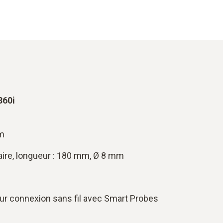
860i
pm
re, longueur : 180 mm, Ø 8 mm
ur connexion sans fil avec Smart Probes