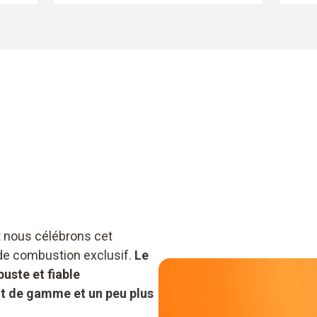
t nous célébrons cet
 de combustion exclusif.
Le
uste et fiable
t de gamme et un peu plus