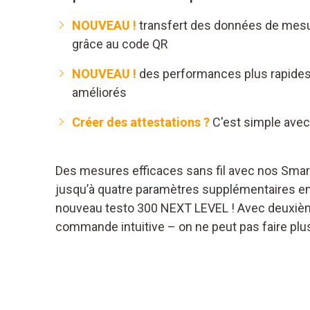
NOUVEAU !
transfert des données de mesu
grâce au code QR
NOUVEAU !
des performances plus rapide
améliorés
Créer des attestations ?
C'est simple avec
Des mesures efficaces sans fil avec nos Smar
jusqu’à quatre paramètres supplémentaires en 
nouveau testo 300 NEXT LEVEL ! Avec deuxièm
commande intuitive – on ne peut pas faire plu