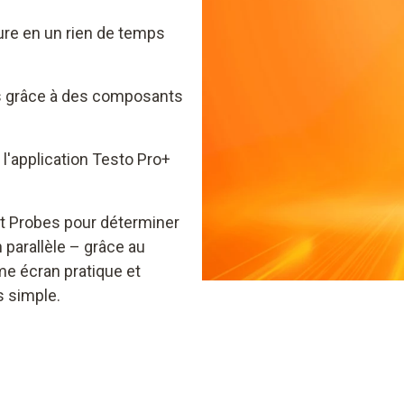
re en un rien de temps
s grâce à des composants
 l'application Testo Pro+
t Probes pour déterminer
parallèle – grâce au
e écran pratique et
s simple.