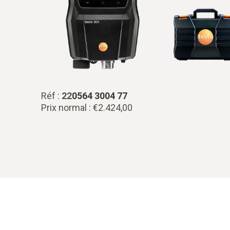
Réf :
22
0564 3004 77
Prix normal : €2.424,00