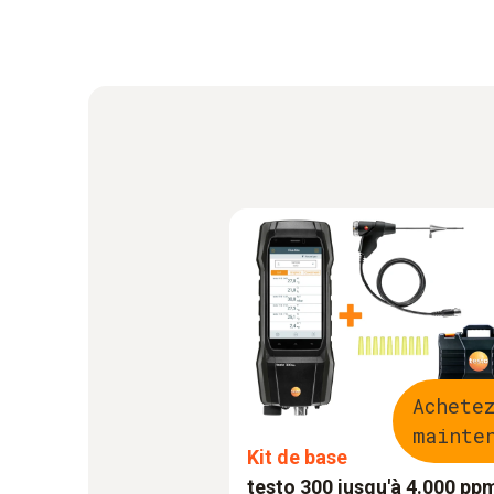
Achete
mainte
Kit de base
testo 300 jusqu'à 4.000 pp