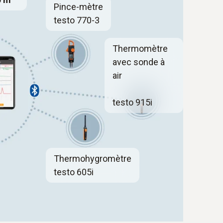
Pince-mètre
testo 770-3
Thermomètre
avec sonde à
air
testo 915i
Thermohygromètre
testo 605i