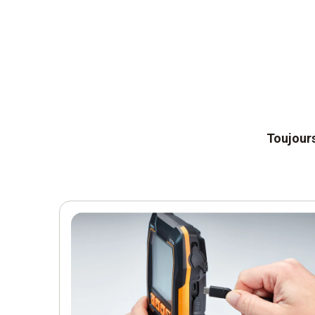
Toujour