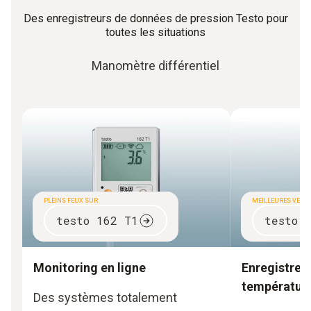
Des enregistreurs de données de pression Testo pour
toutes les situations
Manomètre différentiel
PLEINS FEUX SUR
MEILLEURES VENT
testo 162 T1
testo 
Monitoring en ligne
Enregistreu
températur
Des systèmes totalement