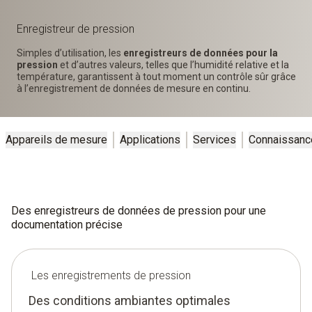
Enregistreur de pression
Simples d’utilisation, les
enregistreurs de données pour la
pression
et d’autres valeurs, telles que l’humidité relative et la
température, garantissent à tout moment un contrôle sûr grâce
à l’enregistrement de données de mesure en continu.
Appareils de mesure
Applications
Services
Connaissanc
Des enregistreurs de données de pression pour une
documentation précise
Les enregistrements de pression
Des conditions ambiantes optimales