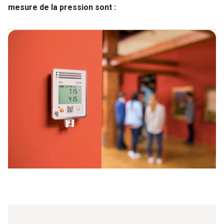
mesure de la pression sont :
une mémoire de données étendue, permettant
l’enregistrement de jusqu’à 2 millions de valeurs de
mesure selon les modèles,
une autonomie pouvant aller jusqu’à 8 ans – signe d'une
qualité exceptionnelle – selon les modèles,
des fonctions et possibilités d’extension adaptées aux
besoins pour certaines domaines d'utilisation.